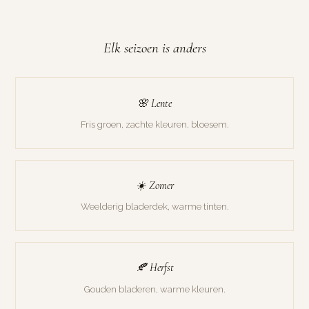
Elk seizoen is anders
🌸 Lente
Fris groen, zachte kleuren, bloesem.
☀️ Zomer
Weelderig bladerdek, warme tinten.
🍂 Herfst
Gouden bladeren, warme kleuren.